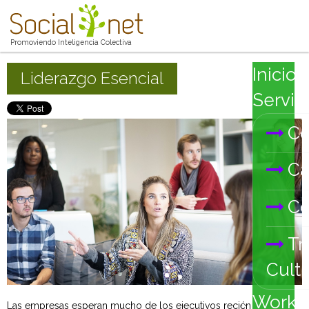
Promoviendo Inteligencia Colectiva
Inicio
Liderazgo Esencial
Servic
Co
Ca
Co
Tr
Cultu
Works
Las empresas esperan mucho de los ejecutivos recién