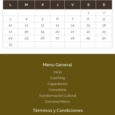
L
M
X
J
V
S
D
1
2
3
4
5
6
7
8
9
10
11
12
13
14
15
16
17
18
19
20
21
22
23
24
25
26
27
28
29
30
31
Menu General
Inicio
Coaching
Capacitación
Consultoría
Transformación Cultural
Convenio Marco
Términos y Condiciones