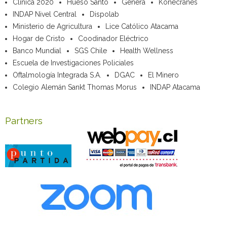
Clínica 2020
Hueso Santo
Genera
Konecranes
INDAP Nivel Central
Dispolab
Ministerio de Agricultura
Lice Católico Atacama
Hogar de Cristo
Coodinador Eléctrico
Banco Mundial
SGS Chile
Health Wellness
Escuela de Investigaciones Policiales
Oftalmología Integrada S.A.
DGAC
El Minero
Colegio Alemán Sankt Thomas Morus
INDAP Atacama
Partners