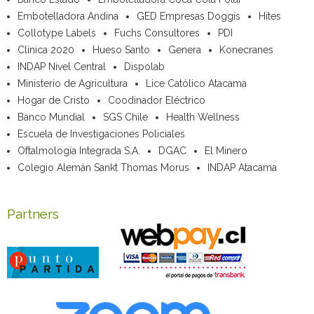
Embotelladora Andina
GED Empresas Doggis
Hites
Collotype Labels
Fuchs Consultores
PDI
Clínica 2020
Hueso Santo
Genera
Konecranes
INDAP Nivel Central
Dispolab
Ministerio de Agricultura
Lice Católico Atacama
Hogar de Cristo
Coodinador Eléctrico
Banco Mundial
SGS Chile
Health Wellness
Escuela de Investigaciones Policiales
Oftalmología Integrada S.A.
DGAC
El Minero
Colegio Alemán Sankt Thomas Morus
INDAP Atacama
Partners